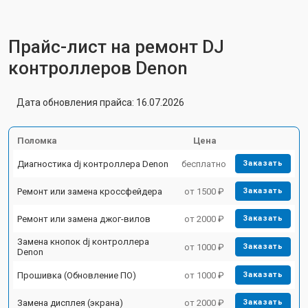
Прайс-лист на ремонт DJ
контроллеров Denon
Дата обновления прайса: 16.07.2026
Поломка
Цена
Диагностика dj контроллера Denon
бесплатно
Заказать
Ремонт или замена кроссфейдера
от 1500 ₽
Заказать
Ремонт или замена джог-вилов
от 2000 ₽
Заказать
Замена кнопок dj контроллера
от 1000 ₽
Заказать
Denon
Прошивка (Обновление ПО)
от 1000 ₽
Заказать
Замена дисплея (экрана)
от 2000 ₽
Заказать