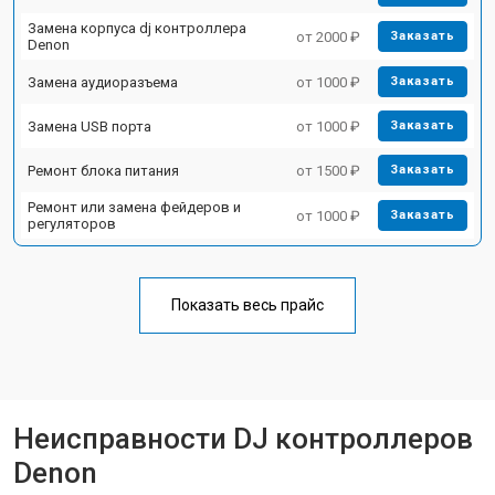
Замена корпуса dj контроллера
от 2000 ₽
Заказать
Denon
Замена аудиоразъема
от 1000 ₽
Заказать
Замена USB порта
от 1000 ₽
Заказать
Ремонт блока питания
от 1500 ₽
Заказать
Ремонт или замена фейдеров и
от 1000 ₽
Заказать
регуляторов
Показать весь прайс
Неисправности DJ контроллеров
Denon