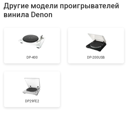
Другие модели проигрывателей
винила Denon
DP-400
DP-200USB
DP29FE2