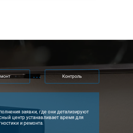
емонт
Контроль
олнения заявки, где они детализируют
сный центр устанавливает время для
гностики и ремонта.