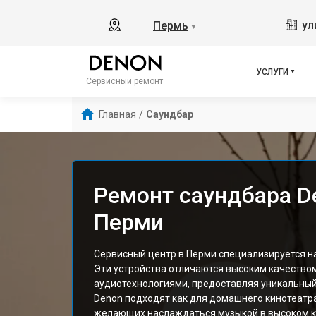
ул
Пермь
▼
УСЛУГИ
Сервисный ремонт
Главная
/
Саундбар
Ремонт саундбара D
Перми
Сервисный центр в Перми специализируется н
Эти устройства отличаются высоким качество
аудиотехнологиями, предоставляя уникальный
Denon подходят как для домашнего кинотеатра
желающих наслаждаться музыкой в высоком ка