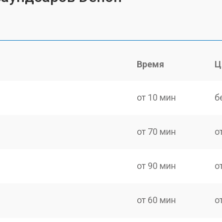
Время
Ц
от 10 мин
б
от 70 мин
о
от 90 мин
о
от 60 мин
о