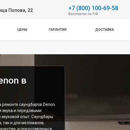
+7 (800) 100-69-58
ица Попова, 22
Бесплатно по РФ
ЦЕНЫ
ГАРАНТИЯ
ДОСТАВКА
enon в
а ремонте саундбаров Denon.
м звука и передовыми
 звуковой опыт. Саундбары
, так и для меломанов,
честве, и представлены в