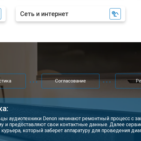
Сеть и интернет
стика
Согласование
Р
ка:
цы аудиотехники Denon начинают ремонтный процесс с зап
у и предоставляют свои контактные данные. Далее серви
 курьера, который заберет аппаратуру для проведения диа