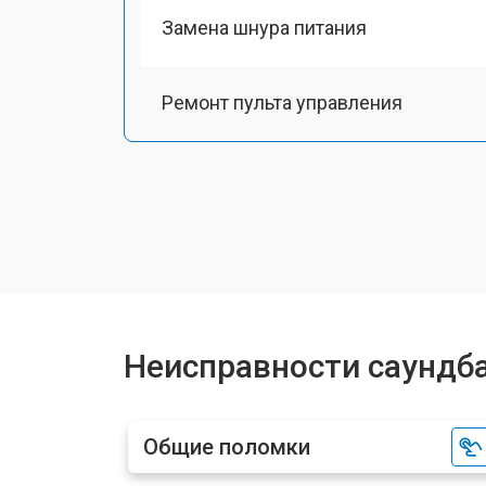
Замена шнура питания
Ремонт пульта управления
Ремонт Bluetooth передатчика
Неисправности саундб
Общие поломки