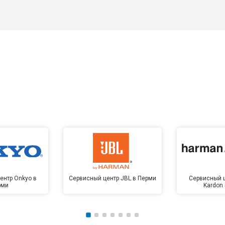
ентр Onkyo в
Сервисный центр JBL в Перми
Сервисный 
рми
Kardon