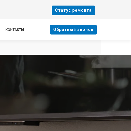
Cтатус ремонта
Oбратный звонок
КОНТАКТЫ